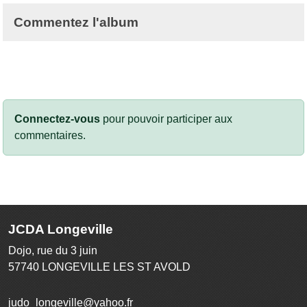
Commentez l'album
Connectez-vous
pour pouvoir participer aux
commentaires.
JCDA Longeville
Dojo, rue du 3 juin
57740
LONGEVILLE LES ST AVOLD
judo_longeville@yahoo.fr