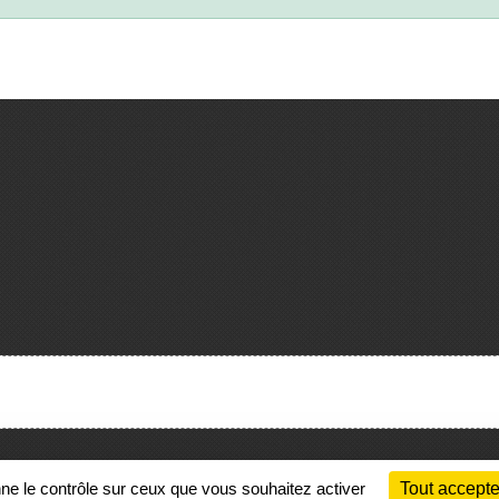
Charte cookies
Gestion des cookies
nne le contrôle sur ceux que vous souhaitez activer
Tout accepte