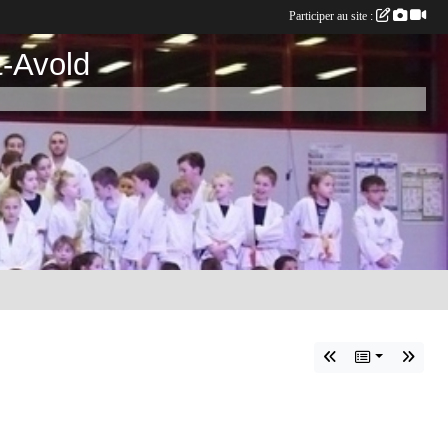
Participer au site :
t-Avold