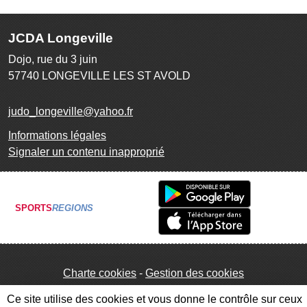
JCDA Longeville
Dojo, rue du 3 juin
57740
LONGEVILLE LES ST AVOLD
judo_longeville@yahoo.fr
Informations légales
Signaler un contenu inapproprié
SPORTS
REGIONS
Charte cookies
Gestion des cookies
Ce site utilise des cookies et vous donne le contrôle sur ceux