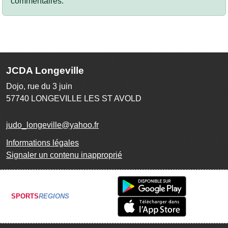
commentaires.
JCDA Longeville
Dojo, rue du 3 juin
57740
LONGEVILLE LES ST AVOLD
judo_longeville@yahoo.fr
Informations légales
Signaler un contenu inapproprié
SPORTS
REGIONS