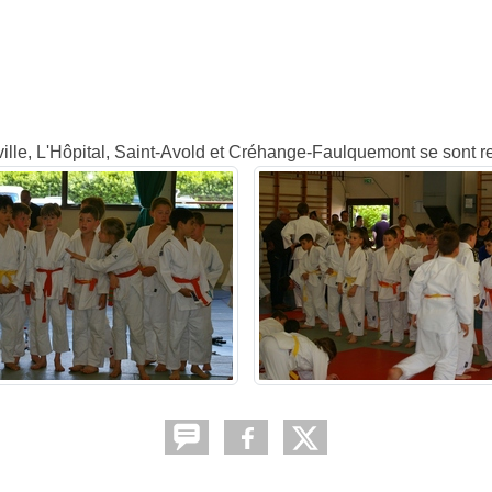
lle, L'Hôpital, Saint-Avold et Créhange-Faulquemont se sont re