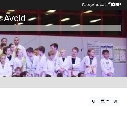
Participer au site :
t-Avold